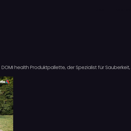
HOME
VIDEOP
DOMI health Produktpallette, der Spezialist für Sauberkei